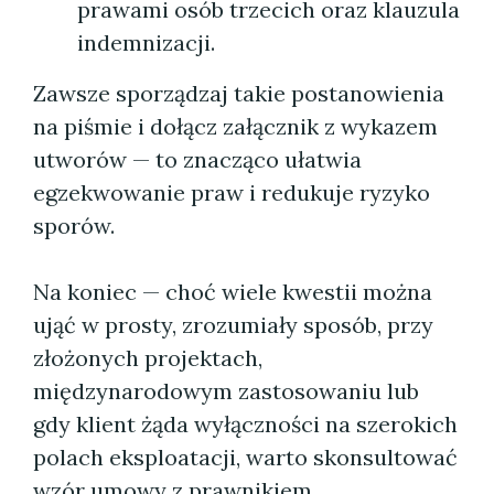
prawami osób trzecich oraz klauzula
indemnizacji.
Zawsze sporządzaj takie postanowienia
na piśmie i dołącz załącznik z wykazem
utworów — to znacząco ułatwia
egzekwowanie praw i redukuje ryzyko
sporów.
Na koniec — choć wiele kwestii można
ująć w prosty, zrozumiały sposób, przy
złożonych projektach,
międzynarodowym zastosowaniu lub
gdy klient żąda wyłączności na szerokich
polach eksploatacji, warto skonsultować
wzór umowy z prawnikiem