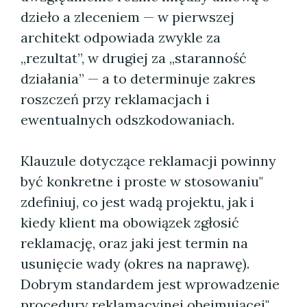
dzieło a zleceniem — w pierwszej
architekt odpowiada zwykle za
„rezultat”, w drugiej za „staranność
działania” — a to determinuje zakres
roszczeń przy reklamacjach i
ewentualnych odszkodowaniach.
Klauzule dotyczące reklamacji powinny
być konkretne i proste w stosowaniu"
zdefiniuj, co jest wadą projektu, jak i
kiedy klient ma obowiązek zgłosić
reklamację, oraz jaki jest termin na
usunięcie wady (okres na naprawę).
Dobrym standardem jest wprowadzenie
procedury reklamacyjnej obejmującej"