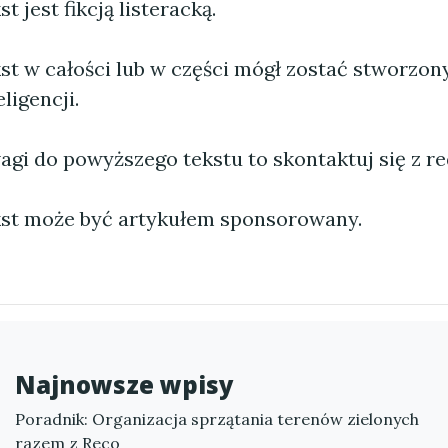
 jest fikcją listeracką.
st w całości lub w części mógł zostać stworzo
ligencji.
agi do powyższego tekstu to skontaktuj się z re
st może być artykułem sponsorowany.
Najnowsze wpisy
Poradnik: Organizacja sprzątania terenów zielonych
razem z Reco