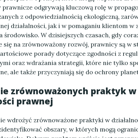
y prawnicze odgrywają kluczową rolę w propag
zanych z odpowiedzialnością ekologiczną, zaró
nej działalności, jak i w pomaganiu klientom w
a środowisko. W dzisiejszych czasach, gdy cora
ie się na zrównoważony rozwój, prawnicy są w s
artościowe porady dotyczące zgodności z regu
i oraz wdrażania strategii, które nie tylko spe
, ale także przyczyniają się do ochrony planet
ie zrównoważonych praktyk w
ości prawnej
ie wdrożyć zrównoważone praktyki w działalno
zidentyfikować obszary, w których mogą ograni