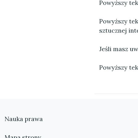
Powyższy tekst
Powyższy tek
sztucznej inte
Jeśli masz uw
Powyższy tek
Nauka prawa
Mapa strony