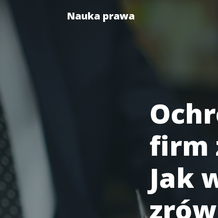
Nauka prawa
Ochr
firm
Jak 
zrów