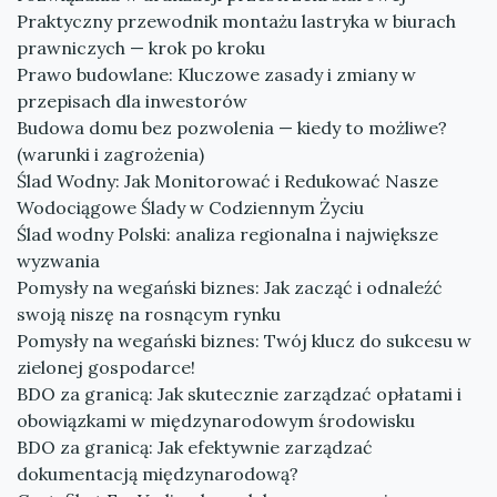
Praktyczny przewodnik montażu lastryka w biurach
prawniczych — krok po kroku
Prawo budowlane: Kluczowe zasady i zmiany w
przepisach dla inwestorów
Budowa domu bez pozwolenia — kiedy to możliwe?
(warunki i zagrożenia)
Ślad Wodny: Jak Monitorować i Redukować Nasze
Wodociągowe Ślady w Codziennym Życiu
Ślad wodny Polski: analiza regionalna i największe
wyzwania
Pomysły na wegański biznes: Jak zacząć i odnaleźć
swoją niszę na rosnącym rynku
Pomysły na wegański biznes: Twój klucz do sukcesu w
zielonej gospodarce!
BDO za granicą: Jak skutecznie zarządzać opłatami i
obowiązkami w międzynarodowym środowisku
BDO za granicą: Jak efektywnie zarządzać
dokumentacją międzynarodową?