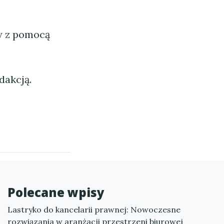
ny z pomocą
dakcją.
Polecane wpisy
Lastryko do kancelarii prawnej: Nowoczesne
rozwiązania w aranżacji przestrzeni biurowej