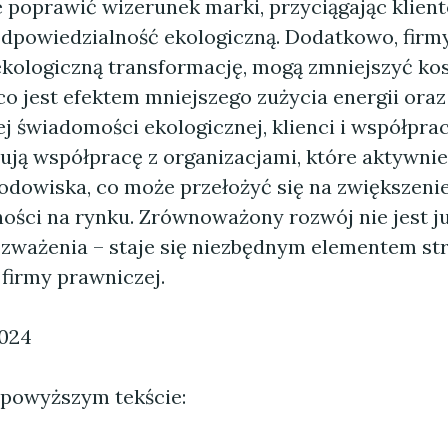
 poprawić wizerunek marki, przyciągając klient
odpowiedzialność ekologiczną. Dodatkowo, firmy
ekologiczną transformację, mogą zmniejszyć ko
 co jest efektem mniejszego zużycia energii ora
ej świadomości ekologicznej, klienci i współpr
ują współpracę z organizacjami, które aktywnie
odowiska, co może przełożyć się na zwiększeni
ości na rynku. Zrównoważony rozwój nie jest ju
ozważenia – staje się niezbędnym elementem str
firmy prawniczej.
2024
 powyższym tekście: