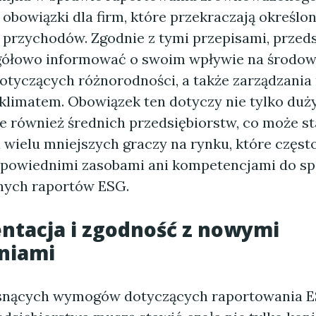
obowiązki dla firm, które przekraczają określon
y przychodów. Zgodnie z tymi przepisami, przed
ółowo informować o swoim wpływie na środow
dotyczących różnorodności, a także zarządzania
klimatem. Obowiązek ten dotyczy nie tylko duż
ale również średnich przedsiębiorstw, co może s
 wielu mniejszych graczy na rynku, które często
powiednimi zasobami ani kompetencjami do sp
ych raportów ESG.
ntacja i zgodność z nowymi
niami
snących wymogów dotyczących raportowania E