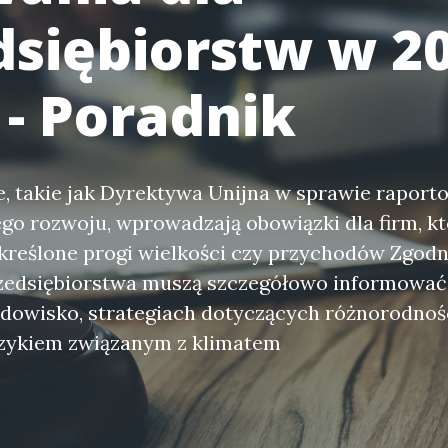
dsiębiorstw w 2
 - Poradnik
, takie jak Dyrektywa Unijna w sprawie raport
o rozwoju, wprowadzają obowiązki dla firm, kt
kreślone progi wielkości czy przychodów Zgodn
rzedsiębiorstwa muszą szczegółowo informowa
dowisko, strategiach dotyczących różnorodnośc
yzykiem związanym z klimatem