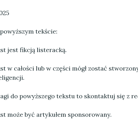
2025
 powyższym tekście:
 jest fikcją listeracką.
st w całości lub w części mógł zostać stworzo
ligencji.
agi do powyższego tekstu to skontaktuj się z re
st może być artykułem sponsorowany.