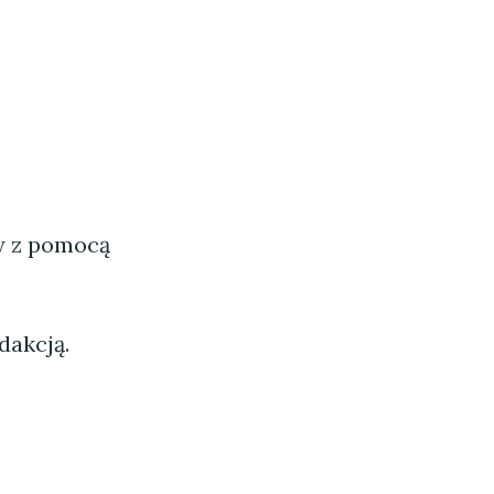
ny z pomocą
dakcją.