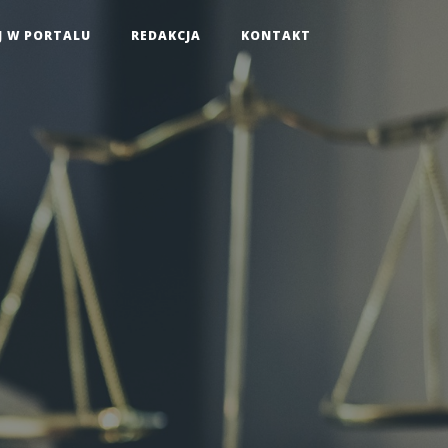
J W PORTALU
REDAKCJA
KONTAKT