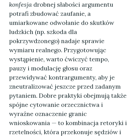
konfesja
drobnej słabości argumentu
potrafi zbudować zaufanie, a
umiarkowane odwołanie do skutków
ludzkich (np. szkoda dla
pokrzywdzonego) nadaje sprawie
wymiaru realnego. Przygotowując
wystąpienie, warto ćwiczyć tempo,
pauzy i modulację głosu oraz
przewidywać kontrargumenty, aby je
zneutralizować jeszcze przed zadanym
pytaniem. Dobre praktyki obejmują także
spójne cytowanie orzecznictwa i
wyraźne oznaczenie granic
wnioskowania — to kombinacja retoryki i
rzetelności, która przekonuje sędziów i