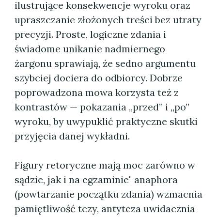
ilustrujące konsekwencje wyroku oraz
upraszczanie złożonych treści bez utraty
precyzji. Proste, logiczne zdania i
świadome unikanie nadmiernego
żargonu sprawiają, że sedno argumentu
szybciej dociera do odbiorcy. Dobrze
poprowadzona mowa korzysta też z
kontrastów — pokazania „przed” i „po”
wyroku, by uwypuklić praktyczne skutki
przyjęcia danej wykładni.
Figury retoryczne mają moc zarówno w
sądzie, jak i na egzaminie" anaphora
(powtarzanie początku zdania) wzmacnia
pamiętliwość tezy, antyteza uwidacznia