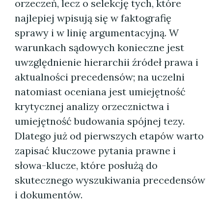
orzeczeń, lecz o selekcję tych, które
najlepiej wpisują się w faktografię
sprawy i w linię argumentacyjną. W
warunkach sądowych konieczne jest
uwzględnienie hierarchii źródeł prawa i
aktualności precedensów; na uczelni
natomiast oceniana jest umiejętność
krytycznej analizy orzecznictwa i
umiejętność budowania spójnej tezy.
Dlatego już od pierwszych etapów warto
zapisać kluczowe pytania prawne i
słowa-klucze, które posłużą do
skutecznego wyszukiwania precedensów
i dokumentów.