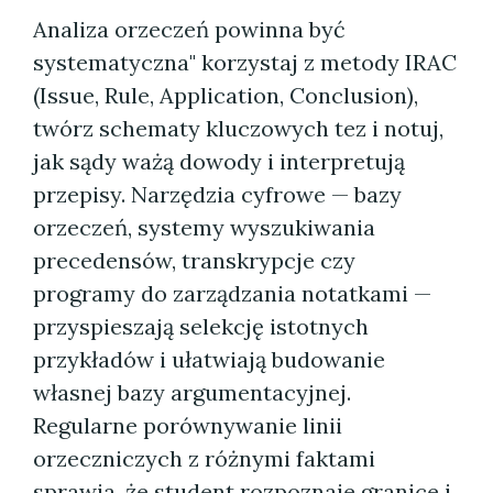
Analiza orzeczeń powinna być
systematyczna" korzystaj z metody IRAC
(Issue, Rule, Application, Conclusion),
twórz schematy kluczowych tez i notuj,
jak sądy ważą dowody i interpretują
przepisy. Narzędzia cyfrowe — bazy
orzeczeń, systemy wyszukiwania
precedensów, transkrypcje czy
programy do zarządzania notatkami —
przyspieszają selekcję istotnych
przykładów i ułatwiają budowanie
własnej bazy argumentacyjnej.
Regularne porównywanie linii
orzeczniczych z różnymi faktami
sprawia, że student rozpoznaje granice i