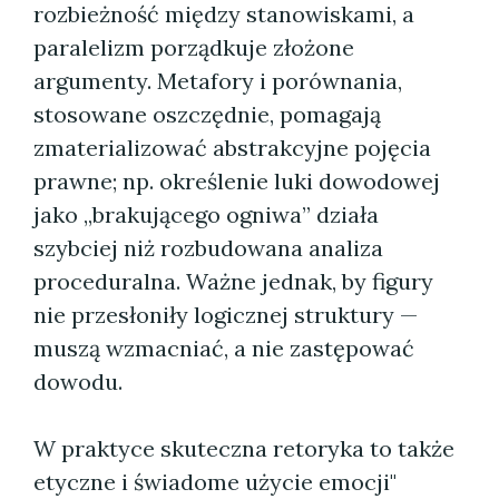
rozbieżność między stanowiskami, a
paralelizm porządkuje złożone
argumenty. Metafory i porównania,
stosowane oszczędnie, pomagają
zmaterializować abstrakcyjne pojęcia
prawne; np. określenie luki dowodowej
jako „brakującego ogniwa” działa
szybciej niż rozbudowana analiza
proceduralna. Ważne jednak, by figury
nie przesłoniły logicznej struktury —
muszą wzmacniać, a nie zastępować
dowodu.
W praktyce skuteczna retoryka to także
etyczne i świadome użycie emocji"