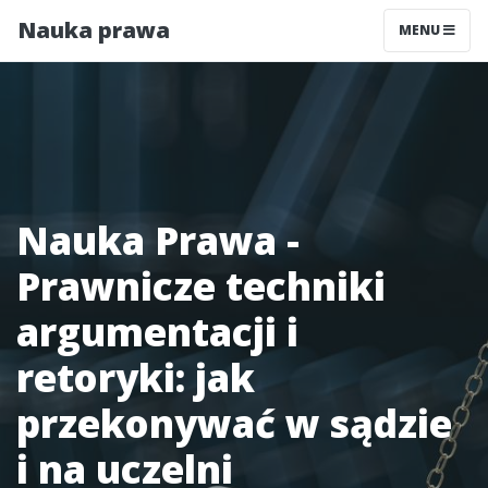
Nauka prawa
MENU
Nauka Prawa -
Prawnicze techniki
argumentacji i
retoryki: jak
przekonywać w sądzie
i na uczelni