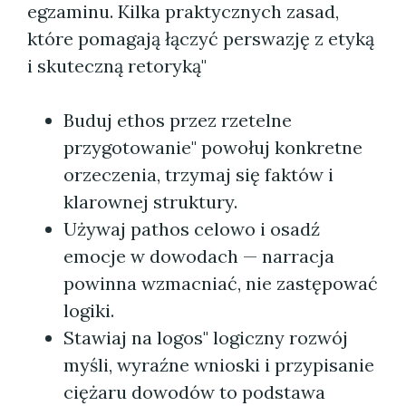
egzaminu. Kilka praktycznych zasad,
które pomagają łączyć perswazję z etyką
i skuteczną retoryką"
Buduj ethos przez rzetelne
przygotowanie" powołuj konkretne
orzeczenia, trzymaj się faktów i
klarownej struktury.
Używaj pathos celowo i osadź
emocje w dowodach — narracja
powinna wzmacniać, nie zastępować
logiki.
Stawiaj na logos" logiczny rozwój
myśli, wyraźne wnioski i przypisanie
ciężaru dowodów to podstawa