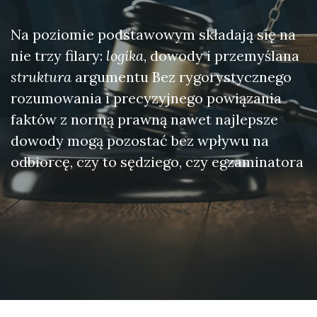
Na poziomie podstawowym składają się na
nie trzy filary:
logika
, dowody i przemyślana
struktura
argumentu Bez rygorystycznego
rozumowania i precyzyjnego powiązania
faktów z normą prawną nawet najlepsze
dowody mogą pozostać bez wpływu na
odbiorcę, czy to sędziego, czy egzaminatora