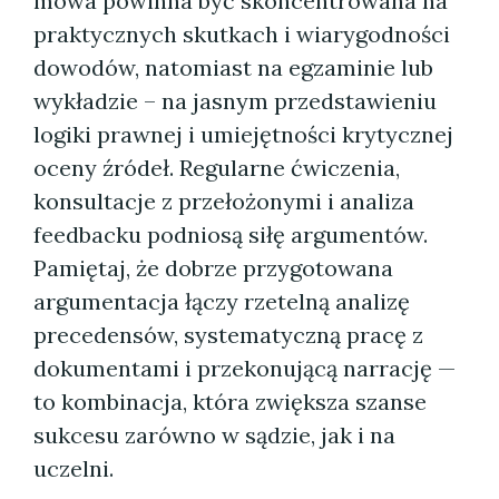
mowa powinna być skoncentrowana na
praktycznych skutkach i wiarygodności
dowodów, natomiast na egzaminie lub
wykładzie – na jasnym przedstawieniu
logiki prawnej i umiejętności krytycznej
oceny źródeł. Regularne ćwiczenia,
konsultacje z przełożonymi i analiza
feedbacku podniosą siłę argumentów.
Pamiętaj, że dobrze przygotowana
argumentacja łączy rzetelną analizę
precedensów, systematyczną pracę z
dokumentami i przekonującą narrację —
to kombinacja, która zwiększa szanse
sukcesu zarówno w sądzie, jak i na
uczelni.