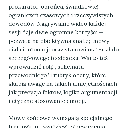
prokurator, obrońca, świadkowie),
ograniczeń czasowych i rzeczywistych
dowodów. Nagrywanie wideo każdej
sesji daje dwie ogromne korzyści —
pozwala na obiektywną analizę mowy
ciała i intonacji oraz stanowi materiał do
szczegółowego feedbacku. Warto też
wprowadzić rolę „schematu
przewodniego” i rubryk oceny, które
skupią uwagę na takich umiejętnościach
jak precyzja faktów, logika argumentacji
i etyczne stosowanie emocji.
Mowy końcowe wymagają specjalnego
treningu" od zwięzłego streszczenia