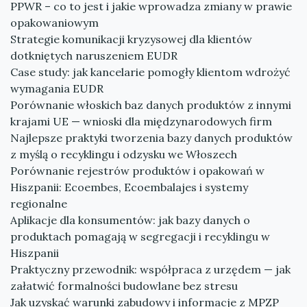
PPWR – co to jest i jakie wprowadza zmiany w prawie
opakowaniowym
Strategie komunikacji kryzysowej dla klientów
dotkniętych naruszeniem EUDR
Case study: jak kancelarie pomogły klientom wdrożyć
wymagania EUDR
Porównanie włoskich baz danych produktów z innymi
krajami UE — wnioski dla międzynarodowych firm
Najlepsze praktyki tworzenia bazy danych produktów
z myślą o recyklingu i odzysku we Włoszech
Porównanie rejestrów produktów i opakowań w
Hiszpanii: Ecoembes, Ecoembalajes i systemy
regionalne
Aplikacje dla konsumentów: jak bazy danych o
produktach pomagają w segregacji i recyklingu w
Hiszpanii
Praktyczny przewodnik: współpraca z urzędem — jak
załatwić formalności budowlane bez stresu
Jak uzyskać warunki zabudowy i informacje z MPZP