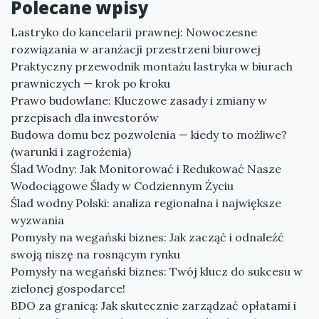
Polecane wpisy
Lastryko do kancelarii prawnej: Nowoczesne
rozwiązania w aranżacji przestrzeni biurowej
Praktyczny przewodnik montażu lastryka w biurach
prawniczych — krok po kroku
Prawo budowlane: Kluczowe zasady i zmiany w
przepisach dla inwestorów
Budowa domu bez pozwolenia — kiedy to możliwe?
(warunki i zagrożenia)
Ślad Wodny: Jak Monitorować i Redukować Nasze
Wodociągowe Ślady w Codziennym Życiu
Ślad wodny Polski: analiza regionalna i największe
wyzwania
Pomysły na wegański biznes: Jak zacząć i odnaleźć
swoją niszę na rosnącym rynku
Pomysły na wegański biznes: Twój klucz do sukcesu w
zielonej gospodarce!
BDO za granicą: Jak skutecznie zarządzać opłatami i