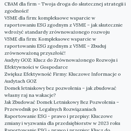
CBAM dla firm – Twoja droga do skutecznej strategii i
zgodności!
VSME dla firm: kompleksowe wsparcie w
raportowaniu ESG zgodnym z VSME – jak skutecznie
wdrożyć standardy zrównoważonego rozwoju
VSME dla firm: Kompleksowe wsparcie w
raportowaniu ESG zgodnym z VSME – Zbuduj
zrównoważoną przyszłość!
Audyty GOZ: Klucz do Zrównoważonego Rozwoju i
Efektywności w Gospodarce
Zwiększ Efektywność Firmy: Kluczowe Informacje o
Audytach GOZ
Domek letniskowy bez pozwolenia – jak zbudować
własny raj na wakacje?
Jak Zbudować Domek Letniskowy Bez Pozwolenia –
Przewodnik po Legalnych Rozwiązaniach
Raportowanie ESG - prawo i przepisy: Kluczowe
zmiany i wyzwania dla przedsiębiorstw w 2023 roku
Raportowanie ESG - prawo i przepisy: Klucz do