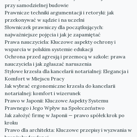
przy samodzielnej budowie
Prawnicze techniki argumentacji i retoryki: jak
przekonywać w sądzie i na uczelni
Słowniczek prawniczy dla początkujących:
najważniejsze pojęcia i jak je zapamiętać
Prawa nauczyciela: Kluczowe aspekty ochrony i
wsparcia w polskim systemie edukacji
Ochrona przed agresją i przemocą w szkole: prawa
nauczyciela i jak zgłaszać naruszenia
Stylowe krzesła dla kancelarii notarialnej: Elegancja i
Komfort w Miejscu Pracy
Jak wybrać ergonomiczne krzesła do kancelarii
notarialnej: komfort i wizerunek
Prawo w Japonii: Kluczowe Aspekty Systemu
Prawnego i Jego Wpływ na Społeczeństwo
Jak założyć firmę w Japonii — prawo spółek krok po
kroku
Prawo dla architekta: Kluczowe przepisy i wyzwania w