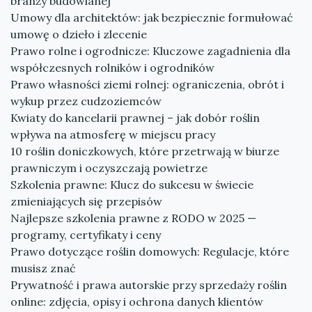
branży budowlanej
Umowy dla architektów: jak bezpiecznie formułować
umowę o dzieło i zlecenie
Prawo rolne i ogrodnicze: Kluczowe zagadnienia dla
współczesnych rolników i ogrodników
Prawo własności ziemi rolnej: ograniczenia, obrót i
wykup przez cudzoziemców
Kwiaty do kancelarii prawnej – jak dobór roślin
wpływa na atmosferę w miejscu pracy
10 roślin doniczkowych, które przetrwają w biurze
prawniczym i oczyszczają powietrze
Szkolenia prawne: Klucz do sukcesu w świecie
zmieniających się przepisów
Najlepsze szkolenia prawne z RODO w 2025 —
programy, certyfikaty i ceny
Prawo dotyczące roślin domowych: Regulacje, które
musisz znać
Prywatność i prawa autorskie przy sprzedaży roślin
online: zdjęcia, opisy i ochrona danych klientów