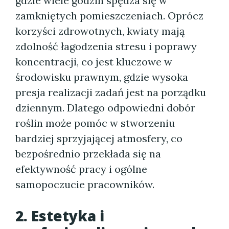
gdzie wiele godzin spędza się w
zamkniętych pomieszczeniach. Oprócz
korzyści zdrowotnych, kwiaty mają
zdolność łagodzenia stresu i poprawy
koncentracji, co jest kluczowe w
środowisku prawnym, gdzie wysoka
presja realizacji zadań jest na porządku
dziennym. Dlatego odpowiedni dobór
roślin może pomóc w stworzeniu
bardziej sprzyjającej atmosfery, co
bezpośrednio przekłada się na
efektywność pracy i ogólne
samopoczucie pracowników.
2. Estetyka i