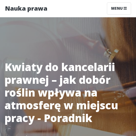
Nauka prawa
MENU
Kwiaty do kancelarii
prawnej – jak dobór
roślin wpływa na
atmosferę w miejscu
pracy - Poradnik