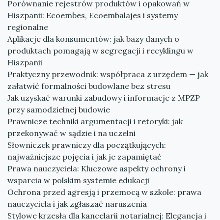
Porównanie rejestrów produktów i opakowań w
Hiszpanii: Ecoembes, Ecoembalajes i systemy
regionalne
Aplikacje dla konsumentów: jak bazy danych o
produktach pomagają w segregacji i recyklingu w
Hiszpanii
Praktyczny przewodnik: współpraca z urzędem — jak
załatwić formalności budowlane bez stresu
Jak uzyskać warunki zabudowy i informacje z MPZP
przy samodzielnej budowie
Prawnicze techniki argumentacji i retoryki: jak
przekonywać w sądzie i na uczelni
Słowniczek prawniczy dla początkujących:
najważniejsze pojęcia i jak je zapamiętać
Prawa nauczyciela: Kluczowe aspekty ochrony i
wsparcia w polskim systemie edukacji
Ochrona przed agresją i przemocą w szkole: prawa
nauczyciela i jak zgłaszać naruszenia
Stylowe krzesła dla kancelarii notarialnej: Elegancja i