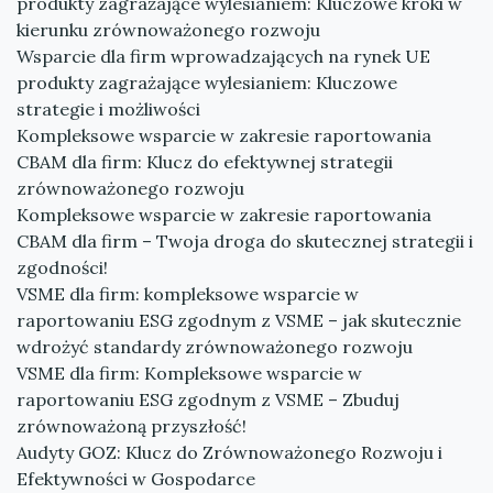
produkty zagrażające wylesianiem: Kluczowe kroki w
kierunku zrównoważonego rozwoju
Wsparcie dla firm wprowadzających na rynek UE
produkty zagrażające wylesianiem: Kluczowe
strategie i możliwości
Kompleksowe wsparcie w zakresie raportowania
CBAM dla firm: Klucz do efektywnej strategii
zrównoważonego rozwoju
Kompleksowe wsparcie w zakresie raportowania
CBAM dla firm – Twoja droga do skutecznej strategii i
zgodności!
VSME dla firm: kompleksowe wsparcie w
raportowaniu ESG zgodnym z VSME – jak skutecznie
wdrożyć standardy zrównoważonego rozwoju
VSME dla firm: Kompleksowe wsparcie w
raportowaniu ESG zgodnym z VSME – Zbuduj
zrównoważoną przyszłość!
Audyty GOZ: Klucz do Zrównoważonego Rozwoju i
Efektywności w Gospodarce