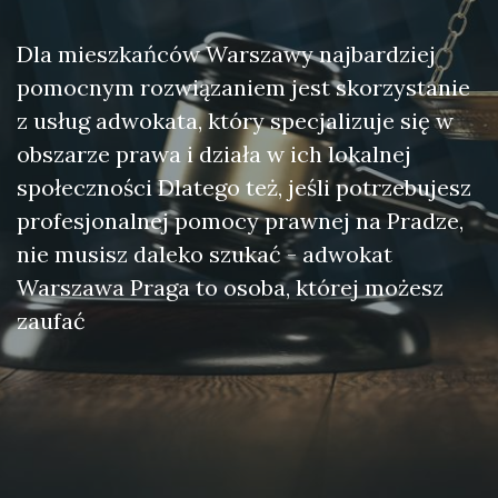
Dla mieszkańców Warszawy najbardziej
pomocnym rozwiązaniem jest skorzystanie
z usług adwokata, który specjalizuje się w
obszarze prawa i działa w ich lokalnej
społeczności Dlatego też, jeśli potrzebujesz
profesjonalnej pomocy prawnej na Pradze,
nie musisz daleko szukać - adwokat
Warszawa Praga to osoba, której możesz
zaufać