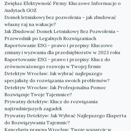
Zwiększ Efektywność Firmy: Kluczowe Informacje o
Audytach GOZ
Domek letniskowy bez pozwolenia – jak zbudować
własny raj na wakacje?
Jak Zbudować Domek Letniskowy Bez Pozwolenia –
Przewodnik po Legalnych Rozwiązaniach
Raportowanie ESG - prawo i przepisy: Kluczowe
zmiany i wyzwania dla przedsiębiorstw w 2023 roku
Raportowanie ESG - prawo i przepisy: Klucz do
zrównoważonego rozwoju w Twojej firmie
Detektyw Wrocław: Jak wybrać najlepszego
specjalistę do rozwiązania swoich problemów?
Detektyw Wrocław: Jak Profesjonalna Pomoc
Rozwiązuje Twoje Tajemnice?
Prywatny detektyw: Klucz do rozwiązania
najtrudniejszych zagadek
Prywatny Detektyw: Jak Wybrać Najlepszego Eksperta
do Rozwiązywania Tajemnic?
Kancelaria prawna Wrocław: Twoje wsparcie w