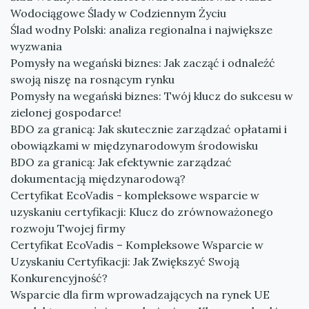
Wodociągowe Ślady w Codziennym Życiu
Ślad wodny Polski: analiza regionalna i największe
wyzwania
Pomysły na wegański biznes: Jak zacząć i odnaleźć
swoją niszę na rosnącym rynku
Pomysły na wegański biznes: Twój klucz do sukcesu w
zielonej gospodarce!
BDO za granicą: Jak skutecznie zarządzać opłatami i
obowiązkami w międzynarodowym środowisku
BDO za granicą: Jak efektywnie zarządzać
dokumentacją międzynarodową?
Certyfikat EcoVadis - kompleksowe wsparcie w
uzyskaniu certyfikacji: Klucz do zrównoważonego
rozwoju Twojej firmy
Certyfikat EcoVadis – Kompleksowe Wsparcie w
Uzyskaniu Certyfikacji: Jak Zwiększyć Swoją
Konkurencyjność?
Wsparcie dla firm wprowadzających na rynek UE