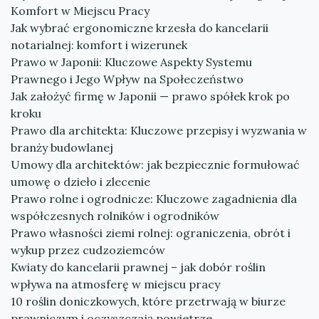
Komfort w Miejscu Pracy
Jak wybrać ergonomiczne krzesła do kancelarii
notarialnej: komfort i wizerunek
Prawo w Japonii: Kluczowe Aspekty Systemu
Prawnego i Jego Wpływ na Społeczeństwo
Jak założyć firmę w Japonii — prawo spółek krok po
kroku
Prawo dla architekta: Kluczowe przepisy i wyzwania w
branży budowlanej
Umowy dla architektów: jak bezpiecznie formułować
umowę o dzieło i zlecenie
Prawo rolne i ogrodnicze: Kluczowe zagadnienia dla
współczesnych rolników i ogrodników
Prawo własności ziemi rolnej: ograniczenia, obrót i
wykup przez cudzoziemców
Kwiaty do kancelarii prawnej – jak dobór roślin
wpływa na atmosferę w miejscu pracy
10 roślin doniczkowych, które przetrwają w biurze
prawniczym i oczyszczają powietrze