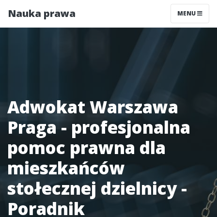
Nauka prawa
MENU
Adwokat Warszawa
Praga - profesjonalna
pomoc prawna dla
mieszkańców
stołecznej dzielnicy -
Poradnik