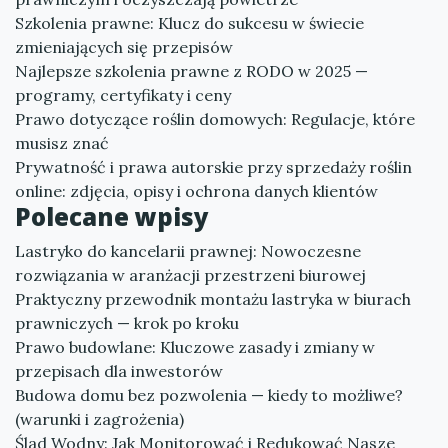
Szkolenia prawne: Klucz do sukcesu w świecie
zmieniających się przepisów
Najlepsze szkolenia prawne z RODO w 2025 —
programy, certyfikaty i ceny
Prawo dotyczące roślin domowych: Regulacje, które
musisz znać
Prywatność i prawa autorskie przy sprzedaży roślin
online: zdjęcia, opisy i ochrona danych klientów
Polecane wpisy
Lastryko do kancelarii prawnej: Nowoczesne
rozwiązania w aranżacji przestrzeni biurowej
Praktyczny przewodnik montażu lastryka w biurach
prawniczych — krok po kroku
Prawo budowlane: Kluczowe zasady i zmiany w
przepisach dla inwestorów
Budowa domu bez pozwolenia — kiedy to możliwe?
(warunki i zagrożenia)
Ślad Wodny: Jak Monitorować i Redukować Nasze