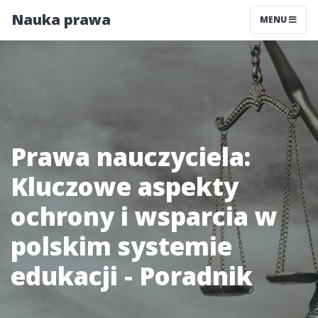
Nauka prawa
MENU
Prawa nauczyciela:
Kluczowe aspekty
ochrony i wsparcia w
polskim systemie
edukacji - Poradnik