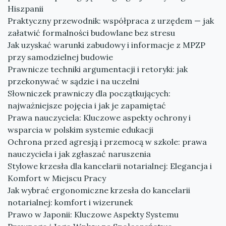
Hiszpanii
Praktyczny przewodnik: współpraca z urzędem — jak
załatwić formalności budowlane bez stresu
Jak uzyskać warunki zabudowy i informacje z MPZP
przy samodzielnej budowie
Prawnicze techniki argumentacji i retoryki: jak
przekonywać w sądzie i na uczelni
Słowniczek prawniczy dla początkujących:
najważniejsze pojęcia i jak je zapamiętać
Prawa nauczyciela: Kluczowe aspekty ochrony i
wsparcia w polskim systemie edukacji
Ochrona przed agresją i przemocą w szkole: prawa
nauczyciela i jak zgłaszać naruszenia
Stylowe krzesła dla kancelarii notarialnej: Elegancja i
Komfort w Miejscu Pracy
Jak wybrać ergonomiczne krzesła do kancelarii
notarialnej: komfort i wizerunek
Prawo w Japonii: Kluczowe Aspekty Systemu