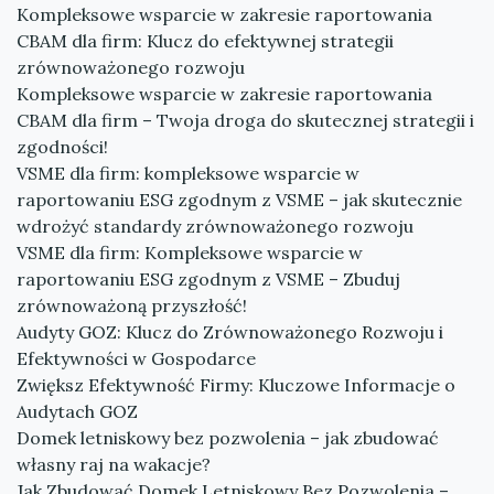
Kompleksowe wsparcie w zakresie raportowania
CBAM dla firm: Klucz do efektywnej strategii
zrównoważonego rozwoju
Kompleksowe wsparcie w zakresie raportowania
CBAM dla firm – Twoja droga do skutecznej strategii i
zgodności!
VSME dla firm: kompleksowe wsparcie w
raportowaniu ESG zgodnym z VSME – jak skutecznie
wdrożyć standardy zrównoważonego rozwoju
VSME dla firm: Kompleksowe wsparcie w
raportowaniu ESG zgodnym z VSME – Zbuduj
zrównoważoną przyszłość!
Audyty GOZ: Klucz do Zrównoważonego Rozwoju i
Efektywności w Gospodarce
Zwiększ Efektywność Firmy: Kluczowe Informacje o
Audytach GOZ
Domek letniskowy bez pozwolenia – jak zbudować
własny raj na wakacje?
Jak Zbudować Domek Letniskowy Bez Pozwolenia –