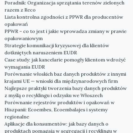
Poradnik: Organizacja sprzątania terenów zielonych
razem z Reco
Lista kontrolna zgodności z PPWR dla producentów
opakowań
PPWR – co to jest i jakie wprowadza zmiany w prawie
opakowaniowym
Strategie komunikacji kryzysowej dla klientów
dotkniętych naruszeniem EUDR
Case study: jak kancelarie pomogły klientom wdrożyć
wymagania EUDR
Porównanie włoskich baz danych produktów z innymi
krajami UE — wnioski dla międzynarodowych firm
Najlepsze praktyki tworzenia bazy danych produktów
z myślą o recyklingu i odzysku we Włoszech
Porównanie rejestrów produktów i opakowań w
Hiszpanii: Ecoembes, Ecoembalajes i systemy
regionalne
Aplikacje dla konsumentów: jak bazy danych o
produktach pomagają w segregacji i recyklingu w