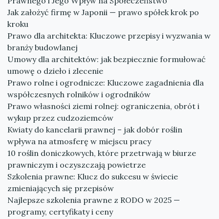
Prawnego i Jego Wpływ na Społeczeństwo
Jak założyć firmę w Japonii — prawo spółek krok po
kroku
Prawo dla architekta: Kluczowe przepisy i wyzwania w
branży budowlanej
Umowy dla architektów: jak bezpiecznie formułować
umowę o dzieło i zlecenie
Prawo rolne i ogrodnicze: Kluczowe zagadnienia dla
współczesnych rolników i ogrodników
Prawo własności ziemi rolnej: ograniczenia, obrót i
wykup przez cudzoziemców
Kwiaty do kancelarii prawnej – jak dobór roślin
wpływa na atmosferę w miejscu pracy
10 roślin doniczkowych, które przetrwają w biurze
prawniczym i oczyszczają powietrze
Szkolenia prawne: Klucz do sukcesu w świecie
zmieniających się przepisów
Najlepsze szkolenia prawne z RODO w 2025 —
programy, certyfikaty i ceny