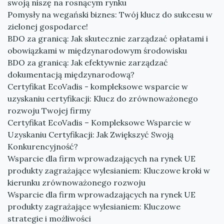
swoją niszę na rosnącym rynku
Pomysły na wegański biznes: Twój klucz do sukcesu w
zielonej gospodarce!
BDO za granicą: Jak skutecznie zarządzać opłatami i
obowiązkami w międzynarodowym środowisku
BDO za granicą: Jak efektywnie zarządzać
dokumentacją międzynarodową?
Certyfikat EcoVadis - kompleksowe wsparcie w
uzyskaniu certyfikacji: Klucz do zrównoważonego
rozwoju Twojej firmy
Certyfikat EcoVadis – Kompleksowe Wsparcie w
Uzyskaniu Certyfikacji: Jak Zwiększyć Swoją
Konkurencyjność?
Wsparcie dla firm wprowadzających na rynek UE
produkty zagrażające wylesianiem: Kluczowe kroki w
kierunku zrównoważonego rozwoju
Wsparcie dla firm wprowadzających na rynek UE
produkty zagrażające wylesianiem: Kluczowe
strategie i możliwości